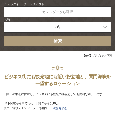
チェックイン - チェックアウト
カレンダーから選択
人数
検索
【公式】プラザホテル下関
ビジネス街にも観光地にも近い好立地と、関門海峡を
一望するロケーション
下関市の中心に位置し、ビジネスにも観光の拠点としても便利なホテルです
JR下関駅から車で5分、下関I.Cからは10分
唐戸市場やカモンワーフ、海響館、
…
続きを読む