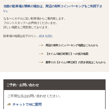
当館の駐車場が満車の場合は、周辺の有料コインパーキングをご利用下さ
い。
なるべくホテルに近い駐車場からご案内致します。
フロントスタッフへお声掛けくださいませ。
詳しい地図もご用意致しております。
駐車場の地図は右下のリン
…
続きを読む
周辺の有料コインパーキング地図はこちらから
【タイムズ細江町第三】への拡大地図
最寄りの【タイムズ岬之町】の空き状況はこちらから
ご予約・お問い合わせ
ご不明な点はお問い合わせください。
チャットでAIに質問