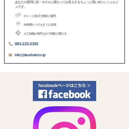
あなたの質問に宿・ホテルに変わってお答えするちょっと賢いAIコンシェルジ
ュです。
チャット形式で簡単に質問
24時間いつでもすぐに回答
人工知能が相手なので気軽に聞ける
083-223-3333
info@plazahotel.co.jp