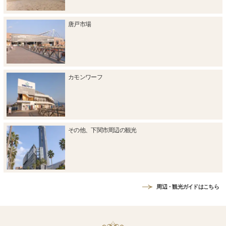
唐戸市場
カモンワーフ
その他、下関市周辺の観光
周辺・観光ガイドはこちら