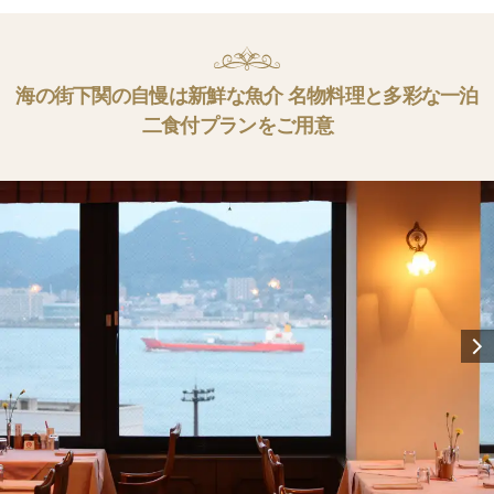
海の街下関の自慢は新鮮な魚介 名物料理と多彩な一泊
二食付プランをご用意