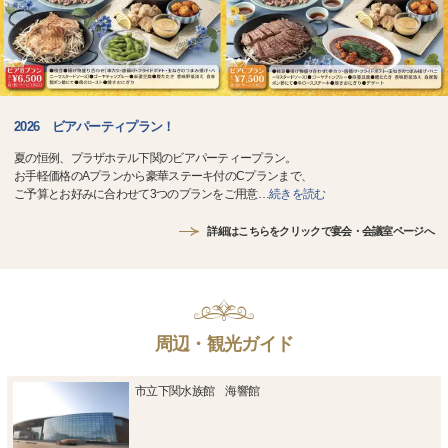
2026 ビアパーティプラン！
夏の恒例、プラザホテル下関のビアパーティープラン。
お手軽価格のAプランから豪華ステーキ付のCプランまで、
ご予算とお好みに合わせて3つのプランをご用意
…
続きを読む
詳細はこちらをクリックで宴会・会議室ページへ
周辺・観光ガイド
市立下関水族館 海響館