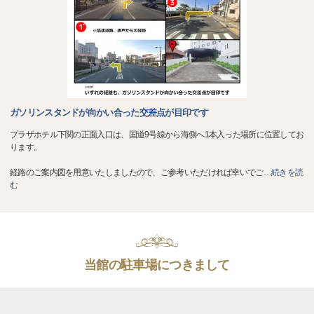
ガソリンスタンドが向かい合った交差点が目印です
プラザホテル下関の正面入口は、国道9号線から海側へ1本入った場所に位置してお
ります。
経路のご案内図を用意いたしましたので、ご参考いただければ幸いでご
…
続きを読
む
当館の駐車場につきまして