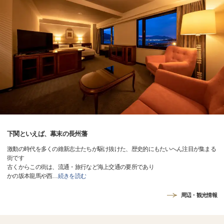
下関といえば、幕末の長州藩
激動の時代を多くの維新志士たちが駆け抜けた、歴史的にもたいへん注目が集まる
街です
古くからこの街は、流通・旅行など海上交通の要所であり
かの坂本龍馬や西
…
続きを読む
周辺・観光情報