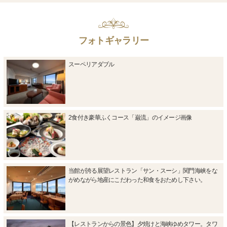
フォトギャラリー
スーペリアダブル
2食付き豪華ふくコース「巌流」のイメージ画像
当館が誇る展望レストラン「サン・スーシ」関門海峡をな
がめながら地産にこだわった和食をおためし下さい。
【レストランからの景色】夕焼けと海峡ゆめタワー。タワ