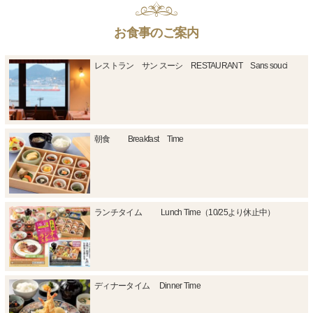
お食事のご案内
レストラン サン スーシ RESTAURANT Sans souci
朝食 Breakfast Time
ランチタイム Lunch Time（10/25より休止中）
ディナータイム Dinner Time