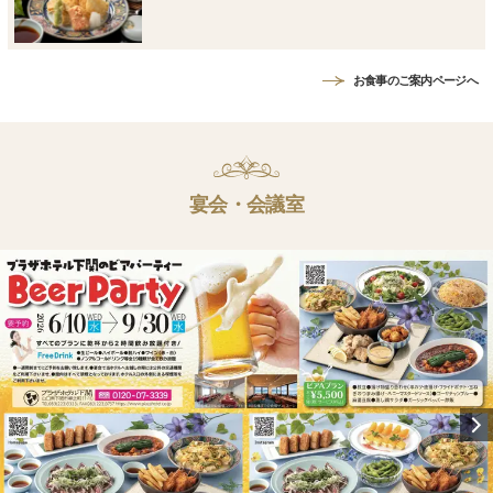
お食事のご案内ページへ
宴会・会議室