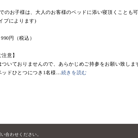
までのお子様は、大人のお客様のベッドに添い寝頂くことも
イプによります)
 990円（税込）
ご注意】
はついておりませんので、あらかじめご持参をお願い致しま
ベッドひとつにつき1名様
…
続きを読む
問い合わせください。