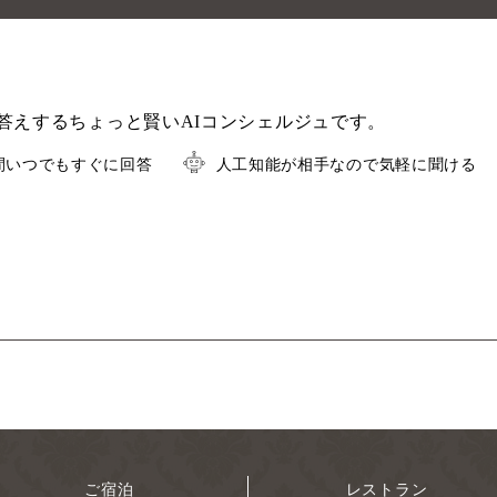
答えするちょっと賢いAIコンシェルジュです。
時間いつでもすぐに回答
人工知能が相手なので気軽に聞ける
ご宿泊
レストラン