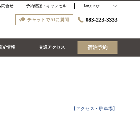
お問合せ
予約確認・キャンセル
language
083-223-3333
チャットでAIに質問
宿泊予約
観光情報
交通アクセス
【
アクセス・駐車場
】