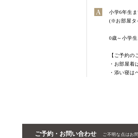
小学6年生
(※お部屋タ
0歳～小学生
【ご予約の
・お部屋着
・添い寝は
ご予約・お問い合わせ
ご不明な点はお