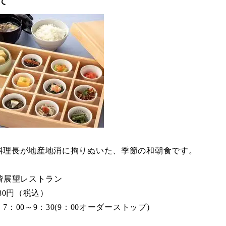
て
料理長が地産地消に拘りぬいた、季節の和朝食です。
階展望レストラン
980円（税込）
7：00～9：30(9：00オーダーストップ)