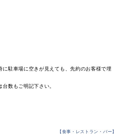
時に駐車場に空きが見えても、先約のお客様で埋
は台数もご明記下さい。
【
食事・レストラン・バー
】