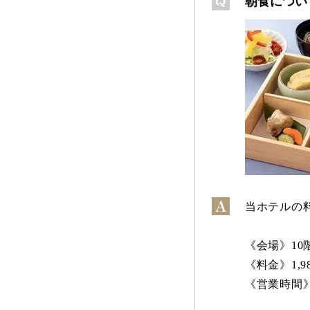
朝食につい
当ホテルの
《会場》10
《料金》1,
《営業時間》